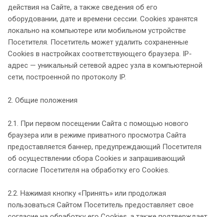
действия на Сайте, а также сведения об его
оборудовании, дате и времени сессии. Сookies хранятся
локально на компьютере или мобильном устройстве
Посетителя. Посетитель может удалить сохраненные
Сookies в настройках соответствующего браузера. IP-
адрес — уникальный сетевой адрес узла в компьютерной
сети, построенной по протоколу IP.
2. Общие положения
2.1. При первом посещении Сайта с помощью нового
браузера или в режиме приватного просмотра Сайта
предоставляется баннер, предупреждающий Посетителя
об осуществлении сбора Сookies и запрашивающий
согласие Посетителя на обработку его Сookies.
2.2. Нажимая кнопку «Принять» или продолжая
пользоваться Сайтом Посетитель предоставляет свое
согласие на обработку его Сookies, а также подтверждает