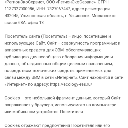
«РегионЭкоСервис», ООО «РегионЭкоСервис», ОГРН:
1137327000986, ИНН: 7327067447, адрес регистрации:
432045, Ульяновская область, г. Ульяновск, Московское
шоссе 68А, офис 13
Посетитель сайта (Посетитель) – лицо, посетившее и
использующее Сайт. Сайт – совокупность программных и
аппаратных средств для ЭВМ, обеспечивающих
публикацию для всеобщего обозрения информации и
данных, объединенных общим целевым назначением,
посредством технических средств, применяемых для
связи между ЭВМ в сети «Интернет». Сайт находится в сети
«Интернет» по адресу: https://ecology-res.ru/
Cookies – это небольшой фрагмент данных, который Сайт
запрашивает у браузера, используемого на компьютере
или мобильном устройстве Посетителя.
Cookies отражают предпочтения Посетителя или его