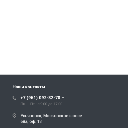
Наши контакты
+7 (951) 092-82-70
Пн. – Пт.: с 9:00 до 17:00
Ульяновск, Московское шоссе
68а, оф. 13