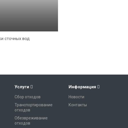
и сточных вод
Услуги
Информация
Сбор отходов
Новости
Транспортирование
Контакты
отходов
Обезвреживание
отходов