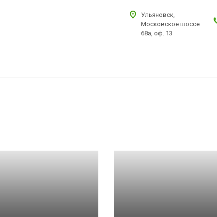
Ульяновск,
Московское шоссе
68а, оф. 13