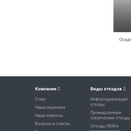
Осадк
Компания
Виды отходов
О нас
Нефтесодержащие
отходы
Наша лицензия
Промышленные
Наши клиенты
токсические отходы
Вопросы и ответы
Отходы ЛКМ и