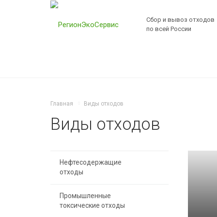
Сбор и вывоз отходов
по всей России
Главная
Виды отходов
Виды отходов
Нефтесодержащие
отходы
Промышленные
токсические отходы