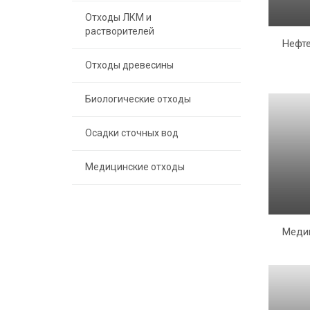
Отходы ЛКМ и
растворителей
Нефт
Отходы древесины
Биологические отходы
Осадки сточных вод
Медицинские отходы
Меди