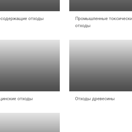
есодержащие отходы
Промышленные токсическ
отходы
цинские отходы
Отходы древесины